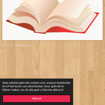
© 2017 - 2026 Mr stevia
Deze website gebruikt cookies voor analyse-doeleinden
en/of het tonen van advertenties. Door gebruik te
blijven maken van de site gaat u hiermee akkoord.
Akkoord