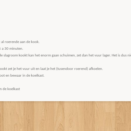
t al roerende aan de kook.
5 a 30 minuten.
de slagroom kookt kan het enorm gaan schuimen, zet dan het vuur lager. Het is dus ni
okt zet je het vuur uit en laat je het (tusendoor roerend) afkoelen.
pot en bewaar in de koelkast.
n de koelkast