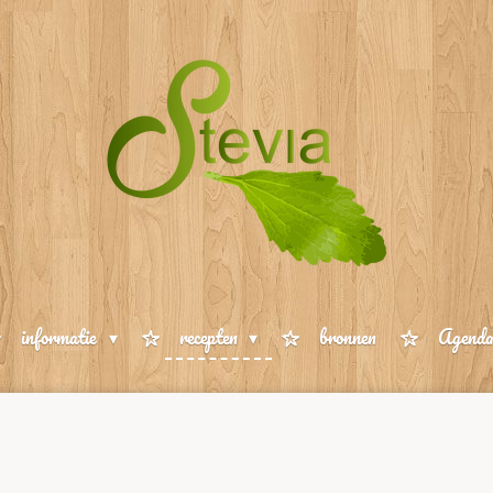
informatie
recepten
bronnen
Agend